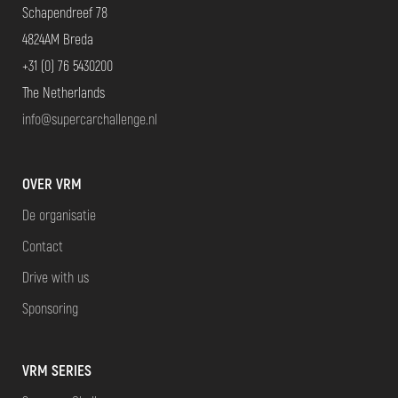
Schapendreef 78
4824AM Breda
+31 (0) 76 5430200
The Netherlands
info@supercarchallenge.nl
OVER VRM
De organisatie
Contact
Drive with us
Sponsoring
VRM SERIES