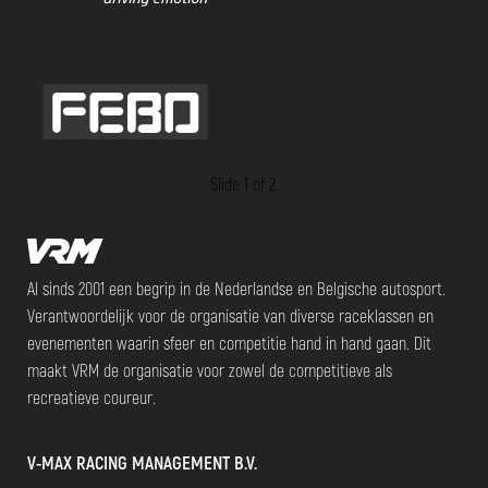
Slide 1 of 2.
Al sinds 2001 een begrip in de Nederlandse en Belgische autosport.
Verantwoordelijk voor de organisatie van diverse raceklassen en
evenementen waarin sfeer en competitie hand in hand gaan. Dit
maakt VRM de organisatie voor zowel de competitieve als
recreatieve coureur.
V-MAX RACING MANAGEMENT B.V.