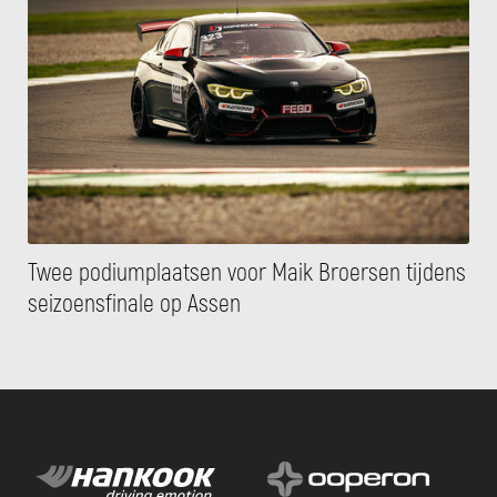
Twee podiumplaatsen voor Maik Broersen tijdens
seizoensfinale op Assen