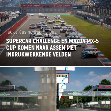
Jack's Casino Racing Day
SUPERCAR CHALLENGE EN MAZDA MX-5
CUP KOMEN NAAR ASSEN MET
INDRUKWEKKENDE VELDEN