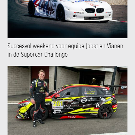
Succesvol weekend voor equipe Jobst en Vianen
in de Supercar Challenge