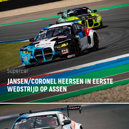
Supercar
JANSEN/CORONEL HEERSEN IN EERSTE
WEDSTRIJD OP ASSEN