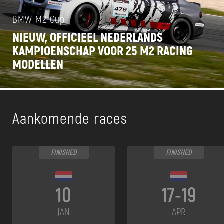
BMW M2 Cup
NIEUW, OFFICIEEL NEDERLANDS
KAMPIOENSCHAP VOOR 25 M2 RACING
MODELLEN
Aankomende races
FINISHED
FINISHED
10
17-19
JAN
APR