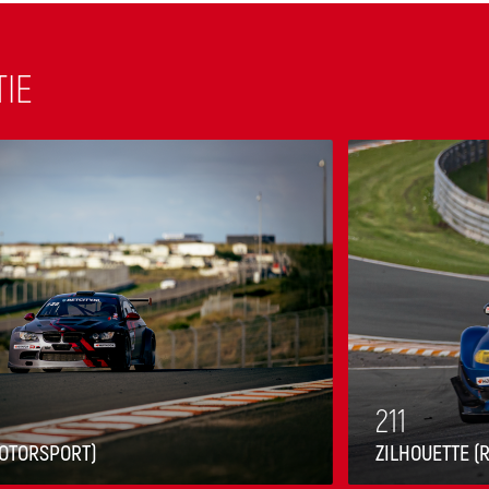
TIE
211
MOTORSPORT)
ZILHOUETTE (