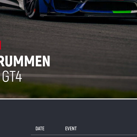
DRUMMEN
 GT4
DATE
EVENT