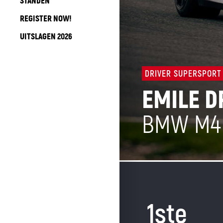
STANDEN
REGISTER NOW!
UITSLAGEN 2026
DRIVER SUPERSPORT
EMILE 
BMW M4
1ste