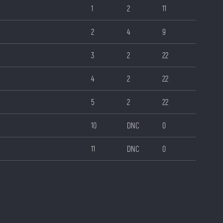
1
2
11
2
4
9
3
2
22
4
2
22
5
2
22
10
DNC
0
11
DNC
0