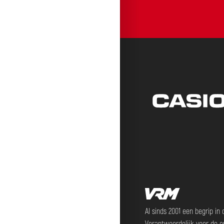
Al sinds 2001 een begrip in
Verantwoordelijk voor de o