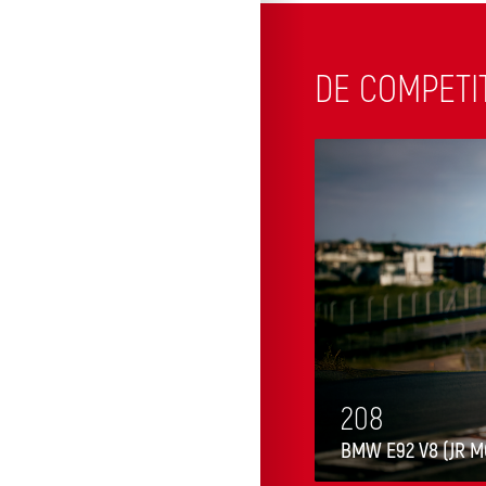
DE COMPETI
208
ERRY MONSTER AUTOSPORT)
BMW E92 V8 (JR 