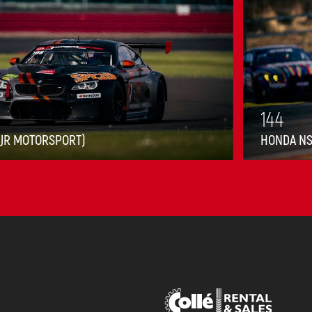
144
(JR MOTORSPORT)
HONDA NS