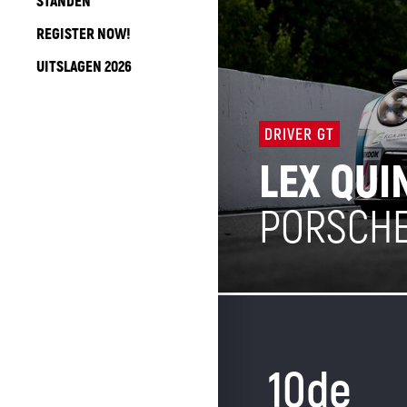
STANDEN
REGISTER NOW!
UITSLAGEN 2026
DRIVER GT
LEX QUI
PORSCHE 
10de