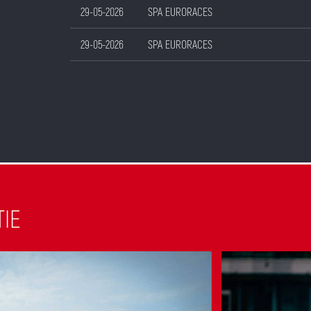
29-05-2026
SPA EURORACES
29-05-2026
SPA EURORACES
TIE