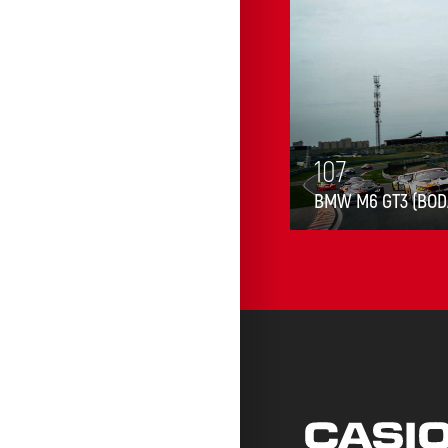
107
N RACING)
BMW M6 GT3 (BOD