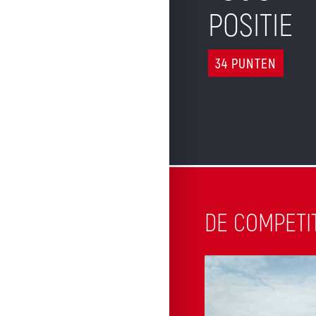
POSITIE
34 PUNTEN
DE COMPETI