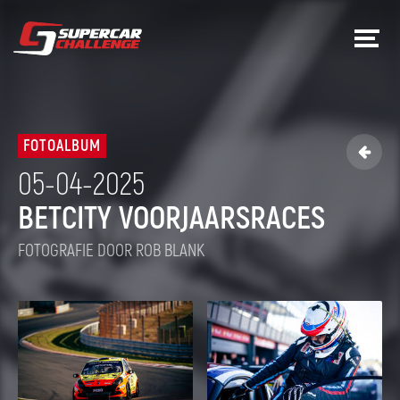
FOTOALBUM

05-04-2025
BETCITY VOORJAARSRACES
FOTOGRAFIE DOOR ROB BLANK