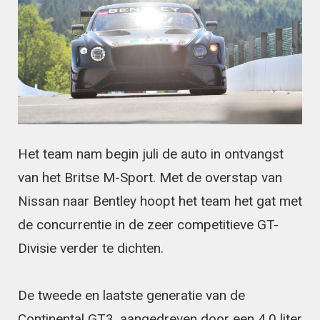
Het team nam begin juli de auto in ontvangst
van het Britse M-Sport. Met de overstap van
Nissan naar Bentley hoopt het team het gat met
de concurrentie in de zeer competitieve GT-
Divisie verder te dichten.
De tweede en laatste generatie van de
Continental GT3, aangedreven door een 4.0 liter