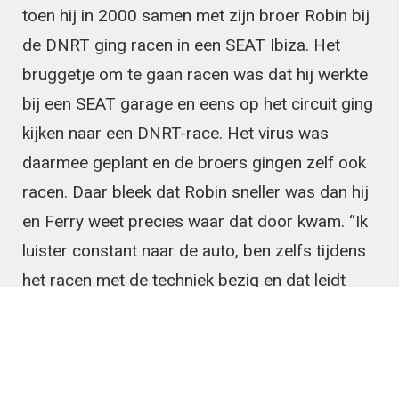
toen hij in 2000 samen met zijn broer Robin bij
de DNRT ging racen in een SEAT Ibiza. Het
bruggetje om te gaan racen was dat hij werkte
bij een SEAT garage en eens op het circuit ging
kijken naar een DNRT-race. Het virus was
daarmee geplant en de broers gingen zelf ook
racen. Daar bleek dat Robin sneller was dan hij
en Ferry weet precies waar dat door kwam. “Ik
luister constant naar de auto, ben zelfs tijdens
het racen met de techniek bezig en dat leidt
kennelijk toch teveel af.”
Eigen team
In 2005 werden Ferry en Robin kampioen in de