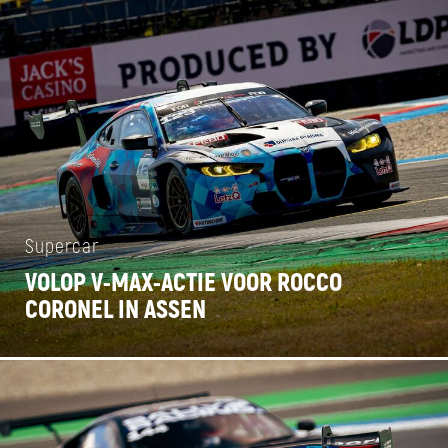
Supercar
VOLOP V-MAX-ACTIE VOOR ROCCO
CORONEL IN ASSEN