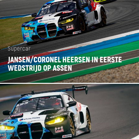
Supercar
JANSEN/CORONEL HEERSEN IN EERSTE
WEDSTRIJD OP ASSEN