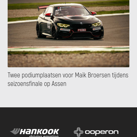
Twee podiumplaatsen voor Maik Broersen tijdens
seizoensfinale op Assen