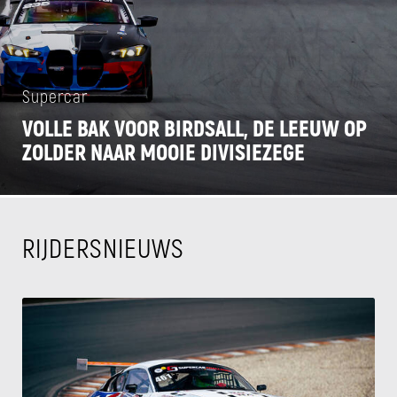
Supercar
VOLLE BAK VOOR BIRDSALL, DE LEEUW OP
ZOLDER NAAR MOOIE DIVISIEZEGE
RIJDERSNIEUWS