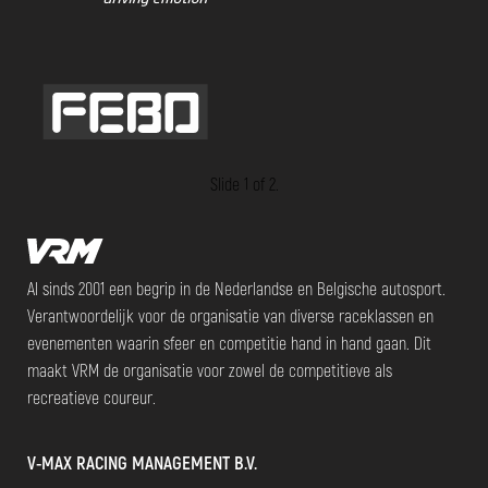
Slide 1 of 2.
Al sinds 2001 een begrip in de Nederlandse en Belgische autosport.
Verantwoordelijk voor de organisatie van diverse raceklassen en
evenementen waarin sfeer en competitie hand in hand gaan. Dit
maakt VRM de organisatie voor zowel de competitieve als
recreatieve coureur.
V-MAX RACING MANAGEMENT B.V.