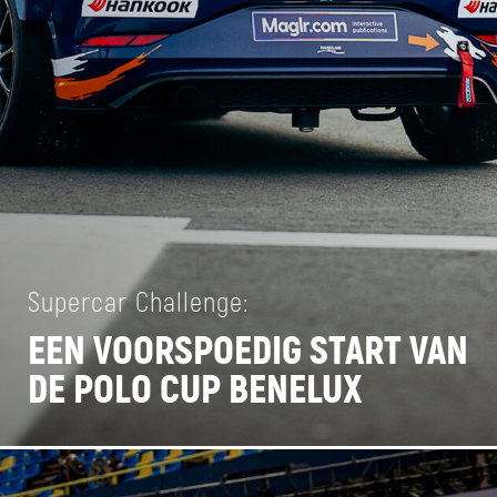
Supercar Challenge:
EEN VOORSPOEDIG START VAN
DE POLO CUP BENELUX