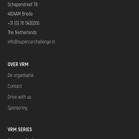
Schapendreef 78
4824AM Breda
+31 (0) 76 5430200
The Netherlands
info@supercarchallenge.nl
OVER VRM
De organisatie
Contact
Drive with us
Sponsoring
VRM SERIES