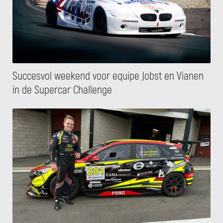
Succesvol weekend voor equipe Jobst en Vianen
in de Supercar Challenge