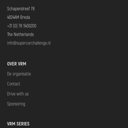
Schapendreef 78
4824AM Breda
+31 (0) 76 5430200
The Netherlands
info@supercarchallenge.nl
OVER VRM
De organisatie
Contact
Drive with us
Sponsoring
VRM SERIES