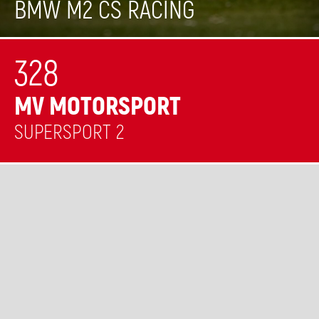
BMW M2 CS RACING
328
MV MOTORSPORT
SUPERSPORT 2