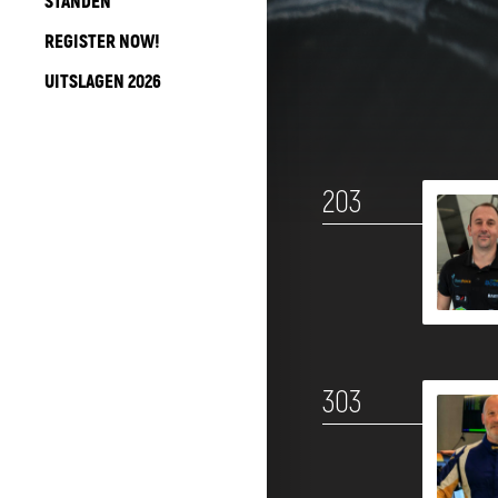
STANDEN
REGISTER NOW!
UITSLAGEN 2026
203
303