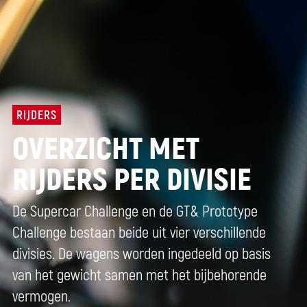
RIJDERS
OVERZICHT MET
RIJDERS PER DIVISIE
De Supercar Challenge en de GT& Prototype
Challenge bestaan beide uit vier verschillende
divisies. De wagens worden ingedeeld op basis
van het gewicht samen met het bijbehorende
vermogen.