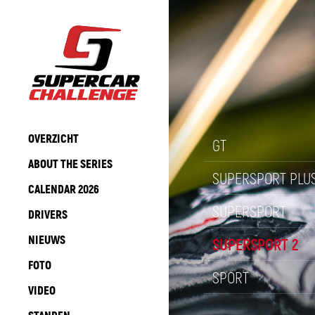
OVERZICHT
GT
ABOUT THE SERIES
SUPERSPORT PLU
CALENDAR 2026
SUPERSPORT
DRIVERS
NIEUWS
SUPERSPORT 2
FOTO
SPORT
VIDEO