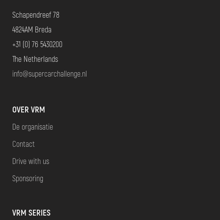
Schapendreef 78
4824AM Breda
+31 (0) 76 5430200
The Netherlands
info@supercarchallenge.nl
OVER VRM
De organisatie
Contact
Drive with us
Sponsoring
VRM SERIES