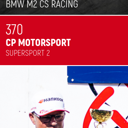
BMW M2 CS RACING
370
CP MOTORSPORT
SUPERSPORT 2