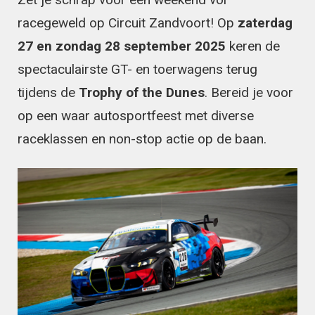
racegeweld op Circuit Zandvoort! Op
z
aterdag
27 en zondag 28 september 2025
keren de
spectaculairste GT- en toerwagens terug
tijdens de
Trophy of the Dunes
. Bereid je voor
op een waar autosportfeest met diverse
raceklassen en non-stop actie op de baan.