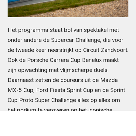
Het programma staat bol van spektakel met
onder andere de Supercar Challenge, die voor
de tweede keer neerstrijkt op Circuit Zandvoort.
Ook de Porsche Carrera Cup Benelux maakt
zijn opwachting met vlijmscherpe duels.
Daarnaast zetten de coureurs uit de Mazda
MX-5 Cup, Ford Fiesta Sprint Cup en de Sprint
Cup Proto Super Challenge alles op alles om
het podium te veroveren op het iconische
circuit, midden in de Nederlandse duinen.