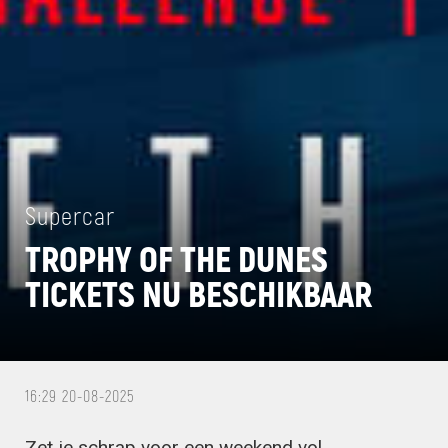
Supercar
TROPHY OF THE DUNES
TICKETS NU BESCHIKBAAR
16:29 20-08-2025
Zet je schrap voor een weekend vol