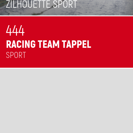
ZILHOUETTE SPORT
444
RACING TEAM TAPPEL
SPORT