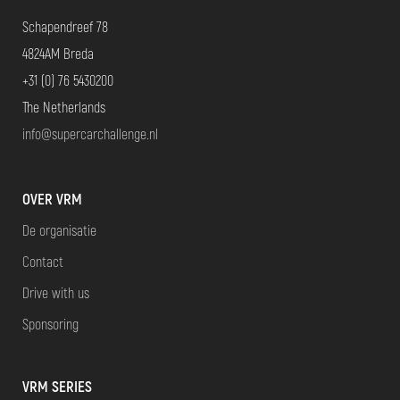
Schapendreef 78
4824AM Breda
+31 (0) 76 5430200
The Netherlands
info@supercarchallenge.nl
OVER VRM
De organisatie
Contact
Drive with us
Sponsoring
VRM SERIES