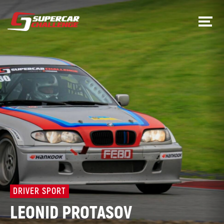
DRIVER SPORT
LEONID PROTASOV