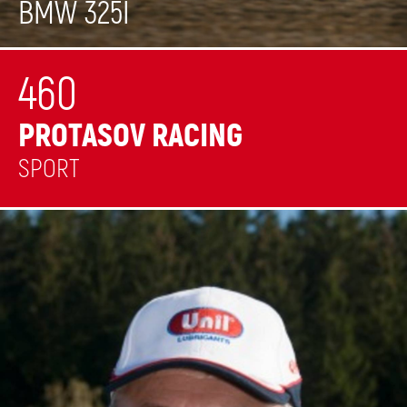
BMW 325I
460
PROTASOV RACING
SPORT