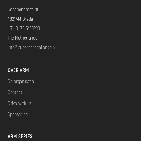
Schapendreef 78
4824AM Breda
+31 (0) 76 5430200
The Netherlands
info@supercarchallenge.nl
OVER VRM
De organisatie
Contact
Drive with us
Sponsoring
VRM SERIES