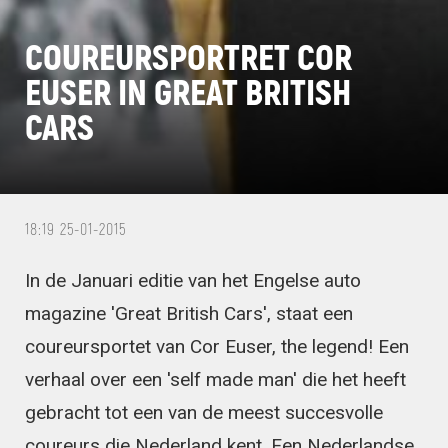
COUREURSPORTRET COR
EUSER IN GREAT BRITISH
CARS
18:19 25-01-2015
In de Januari editie van het Engelse auto
magazine 'Great British Cars', staat een
coureursportet van Cor Euser, the legend! Een
verhaal over een 'self made man' die het heeft
gebracht tot een van de meest succesvolle
coureurs die Nederland kent. Een Nederlandse