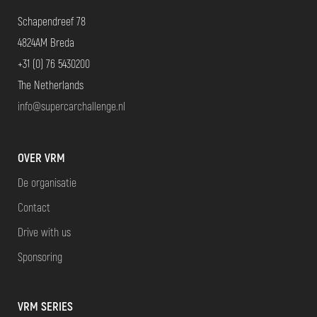
Schapendreef 78
4824AM Breda
+31 (0) 76 5430200
The Netherlands
info@supercarchallenge.nl
OVER VRM
De organisatie
Contact
Drive with us
Sponsoring
VRM SERIES