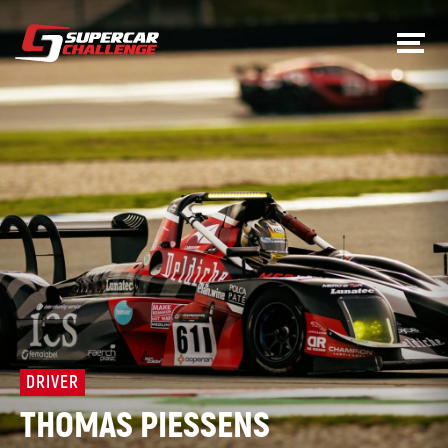
DRIVER
THOMAS PIESSENS