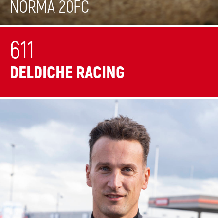
NORMA 20FC
611
DELDICHE RACING