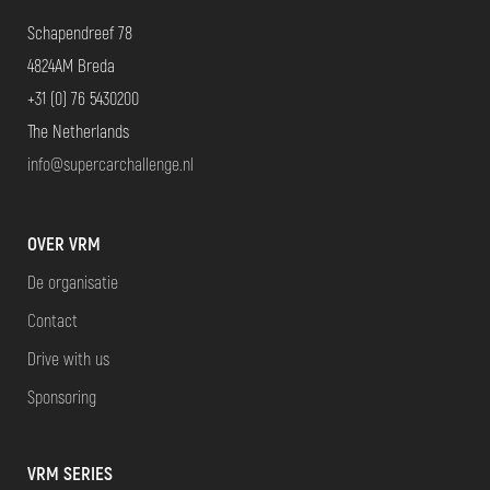
Schapendreef 78
4824AM Breda
+31 (0) 76 5430200
The Netherlands
info@supercarchallenge.nl
OVER VRM
De organisatie
Contact
Drive with us
Sponsoring
VRM SERIES