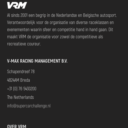
Al sinds 2001 een begrip in de Nederlandse en Belgische autosport.
Verantwoordelijk voor de organisatie van diverse raceklassen en
evenementen waarin sfeer en competitie hand in hand gaan. Dit
maakt VRM de organisatie voor zowel de competitieve als
recreatieve coureur.
V-MAX RACING MANAGEMENT B.V.
Schapendreef 78
4824AM Breda
+31 (0) 76 5430200
The Netherlands
info@supercarchallenge.nl
OVER VRM