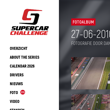
FOTOALBUM
27-06-201
FOTOGRAFIE DOOR DAN
OVERZICHT
ABOUT THE SERIES
CALENDAR 2026
DRIVERS
NIEUWS
FOTO
616
VIDEO