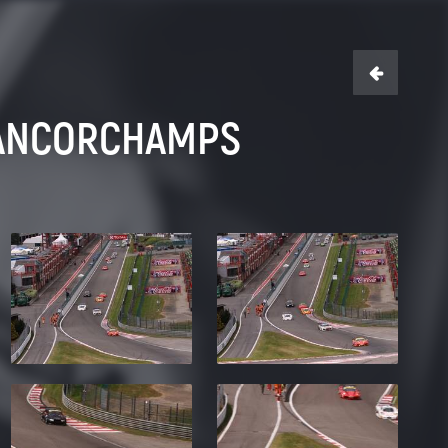

RANCORCHAMPS